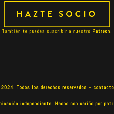
HAZTE SOCIO
También te puedes suscribir a nuestro 
Patreon
.
024. Todos los derechos reservados –
contact
icación independiente. Hecho con cariño por patr