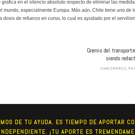
grafica en el silencio absoluto respecto de eliminar las medidas
del mundo, especialmente Europa. Más aún, Chile tiene uno de 
 dosis de refuerzo en curso, lo cual es ayudado por el servilis
Gremio del transporte 
siendo redac
CAMIONEROS, PAT
AMOS DE TU AYUDA. ES TIEMPO DE APORTAR CO
INDEPENDIENTE. ¡TU APORTE ES TREMENDAME