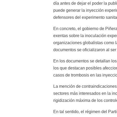
día antes de dejar el poder la pub
puede generar la inyección experim
defensores del experimento sanita
En concreto, el gobierno de Piñera
exentas sobre la inoculación exper
organizaciones globalistas como l
documentos se oficializaron al ser 
En los documentos se detallan los
los que destacan posibles afeccion
casos de trombosis en las inyecc
La mención de contraindicaciones 
sectores más interesados en la ino
rigidización máxima de los contro
En tal sentido, el régimen del Par