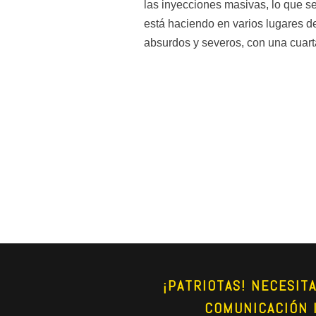
las inyecciones masivas, lo que se 
está haciendo en varios lugares 
absurdos y severos, con una cuarta
¡PATRIOTAS! NECESIT
COMUNICACIÓN 