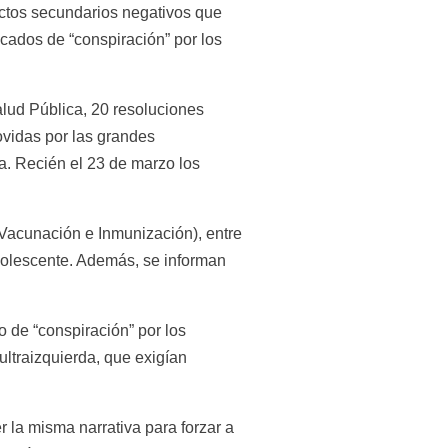
ectos secundarios negativos que 
cados de “conspiración” por los 
lud Pública, 20 resoluciones 
vidas por las grandes 
. Recién el 23 de marzo los 
acunación e Inmunización), entre 
dolescente. Además, se informan 
de “conspiración” por los 
ltraizquierda, que exigían 
 la misma narrativa para forzar a 