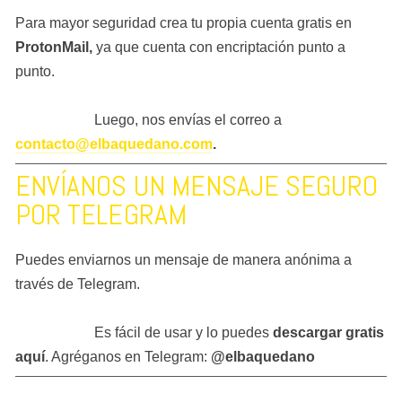
Para mayor seguridad crea tu propia cuenta gratis en 
ProtonMail
,
 ya que cuenta con encriptación punto a 
punto.
                      Luego, nos envías el correo a 
contacto@elbaquedano.com
.
ENVÍANOS UN MENSAJE SEGURO 
POR TELEGRAM
Puedes enviarnos un mensaje de manera anónima a 
través de Telegram.
                      Es fácil de usar y lo puedes 
descargar gratis 
aquí
. Agréganos en Telegram: 
@elbaquedano