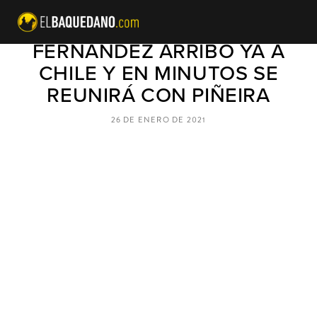
PRESIDENTE ALBERTO
FERNÁNDEZ ARRIBÓ YA A
CHILE Y EN MINUTOS SE
REUNIRÁ CON PIÑEIRA
26 DE ENERO DE 2021