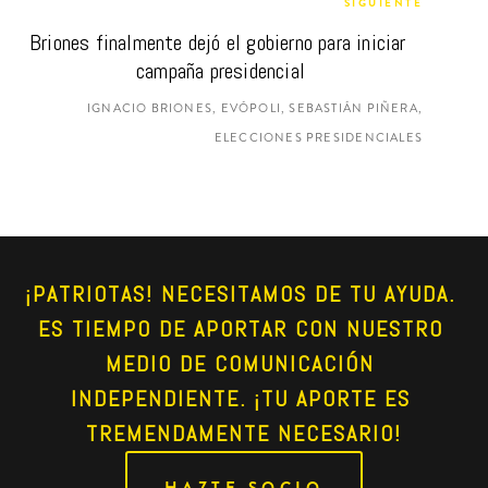
SIGUIENTE
Briones finalmente dejó el gobierno para iniciar 
campaña presidencial
IGNACIO BRIONES, EVÓPOLI, SEBASTIÁN PIÑERA,
ELECCIONES PRESIDENCIALES
¡PATRIOTAS! NECESITAMOS DE TU AYUDA. 
ES TIEMPO DE APORTAR CON NUESTRO 
MEDIO DE COMUNICACIÓN 
INDEPENDIENTE. ¡TU APORTE ES 
TREMENDAMENTE NECESARIO!