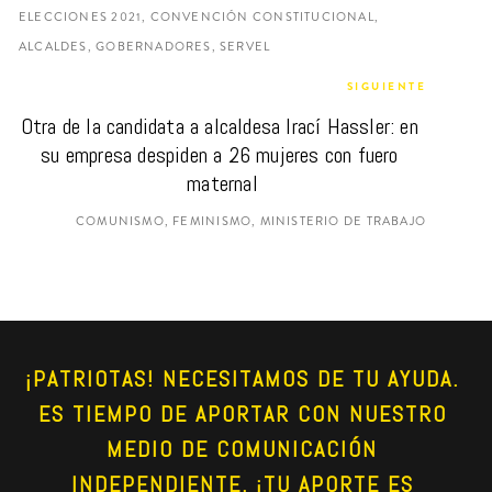
ELECCIONES 2021, CONVENCIÓN CONSTITUCIONAL,
ALCALDES, GOBERNADORES, SERVEL
SIGUIENTE
Otra de la candidata a alcaldesa Irací Hassler: en 
su empresa despiden a 26 mujeres con fuero 
maternal
COMUNISMO, FEMINISMO, MINISTERIO DE TRABAJO
¡PATRIOTAS! NECESITAMOS DE TU AYUDA. 
ES TIEMPO DE APORTAR CON NUESTRO 
MEDIO DE COMUNICACIÓN 
INDEPENDIENTE. ¡TU APORTE ES 