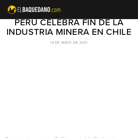
"PORTONAZO" DEL ROYALTY:
PERÚ CELEBRA FIN DE LA
INDUSTRIA MINERA EN CHILE
14 DE MAYO DE 2021