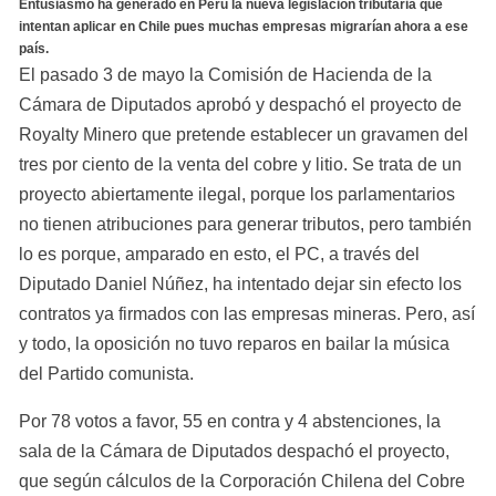
Entusiasmo ha generado en Perú la nueva legislación tributaria que 
intentan aplicar en Chile pues muchas empresas migrarían ahora a ese 
país.
El pasado 3 de mayo la Comisión de Hacienda de la 
Cámara de Diputados aprobó y despachó el proyecto de 
Royalty Minero que pretende establecer un gravamen del 
tres por ciento de la venta del cobre y litio. Se trata de un 
proyecto abiertamente ilegal, porque los parlamentarios 
no tienen atribuciones para generar tributos, pero también 
lo es porque, amparado en esto, el PC, a través del 
Diputado Daniel Núñez, ha intentado dejar sin efecto los 
contratos ya firmados con las empresas mineras. Pero, así 
y todo, la oposición no tuvo reparos en bailar la música 
del Partido comunista.
Por 78 votos a favor, 55 en contra y 4 abstenciones, la 
sala de la Cámara de Diputados despachó el proyecto, 
que según cálculos de la Corporación Chilena del Cobre 