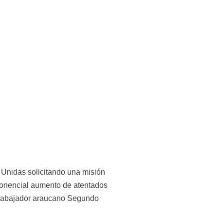
Unidas solicitando una misión 
ponencial aumento de atentados 
l trabajador araucano Segundo 