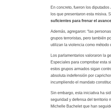
En concreto, fueron los diputados 
los que presentaron esta misiva. 
suficientes para frenar el avanc
Además, agregaron: “las personas 
grupos terroristas, pero también p
utilizan la violencia como método 
Los parlamentarios valoraron la g
Especiales para comprobar esta si
estos grupos armados sigan control
absoluta indefensión por caprichos
incumpliendo el mandato constituci
Sin embargo, esta iniciativa ha si
seguridad y defensa del territorio
Michelle Bachelet que han seguid