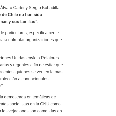
Álvaro Carter y Sergio Bobadilla 
de Chile no han sido 
mas y sus familias”.
e particulares, específicamente 
para enfrentar organizaciones que 
iones Unidas envíe a Relatores 
as y urgentes a fin de evitar que 
nocentes, quienes se ven en la más 
rotección a connacionales, 
o”.
eda demostrada en temáticas de 
cratas socialistas en la ONU como 
las vejaciones son cometidas en 