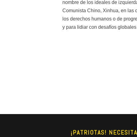
nombre de los ideales de izquierda
Comunista Chino, Xinhua, en las qu
los derechos humanos o de progres
y para lidiar con desafíos globale
¡PATRIOTAS! NECESIT