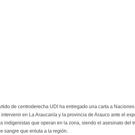
rtido de centroderecha UDI ha entregado una carta a Naciones 
 intervenir en La Araucanía y la provincia de Arauco ante el ex
illas indigenistas que operan en la zona, siendo el asesinato de
e sangre que enluta a la región.