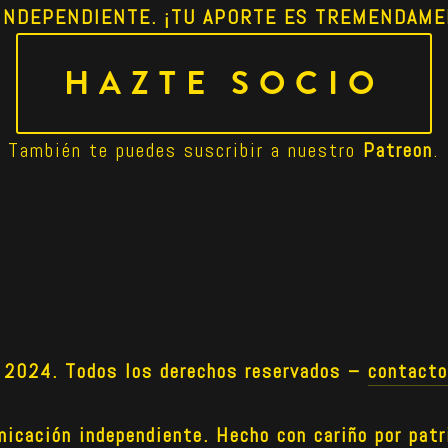
INDEPENDIENTE. ¡TU APORTE ES TREMENDAME
HAZTE SOCIO
También te puedes suscribir a nuestro 
Patreon
.
024. Todos los derechos reservados –
contact
icación independiente. Hecho con cariño por patr