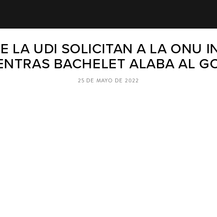
 LA UDI SOLICITAN A LA ONU 
ENTRAS BACHELET ALABA AL G
25 DE MAYO DE 2022