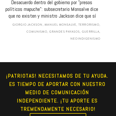
Desacuerdo dentro del gobierno por "presos 
políticos mapuche": subsecretario Monsalve dice 
que no existen y ministro Jackson dice que sí
GIORGIO JACKSON, MANUEL MONSALVE, TERRORISMO,
COMUNISMO, GRANDES PAYASOS, GUERRILLA,
NEOINDIGENISMO
¡PATRIOTAS! NECESITAMOS DE TU AYUDA. 
ES TIEMPO DE APORTAR CON NUESTRO 
MEDIO DE COMUNICACIÓN 
INDEPENDIENTE. ¡TU APORTE ES 
TREMENDAMENTE NECESARIO!