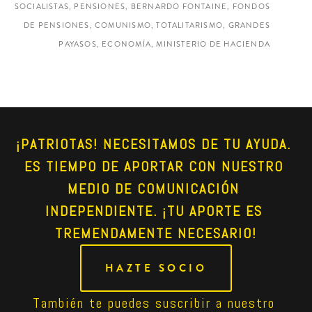
SOCIALISTAS, PENSIONES, BERNARDO FONTAINE, FONDOS
DE PENSIONES, COMUNISMO, TOTALITARISMO, GRANDES
PAYASOS, ECONOMÍA, MINISTERIO DE HACIENDA
¡PATRIOTAS! NECESITAMOS DE TU AYUDA. 
ES TIEMPO DE APORTAR CON NUESTRO 
MEDIO DE COMUNICACIÓN 
INDEPENDIENTE. ¡TU APORTE ES 
TREMENDAMENTE NECESARIO!
HAZTE SOCIO
También te puedes suscribir a nuestro 