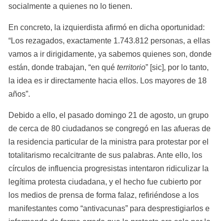
socialmente a quienes no lo tienen.
En concreto, la izquierdista afirmó en dicha oportunidad: 
“Los rezagados, exactamente 1.743.812 personas, a ellas 
vamos a ir dirigidamente, ya sabemos quienes son, donde 
están, donde trabajan, “en qué 
territorio
” [sic], por lo tanto, 
la idea es ir directamente hacia ellos. Los mayores de 18 
años”.
Debido a ello, el pasado domingo 21 de agosto, un grupo 
de cerca de 80 ciudadanos se congregó en las afueras de 
la residencia particular de la ministra para protestar por el 
totalitarismo recalcitrante de sus palabras. Ante ello, los 
círculos de influencia progresistas intentaron ridiculizar la 
legítima protesta ciudadana, y el hecho fue cubierto por 
los medios de prensa de forma falaz, refiriéndose a los 
manifestantes como “antivacunas” para desprestigiarlos e 