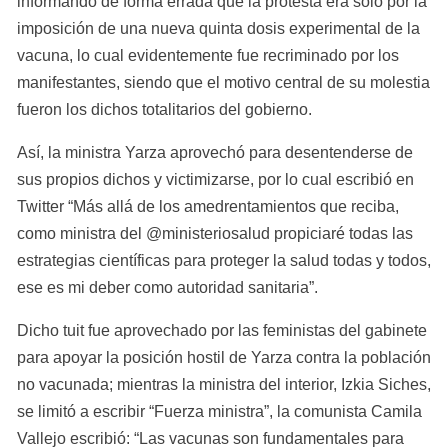
informando de forma errada que la protesta era solo por la 
imposición de una nueva quinta dosis experimental de la 
vacuna, lo cual evidentemente fue recriminado por los 
manifestantes, siendo que el motivo central de su molestia 
fueron los dichos totalitarios del gobierno.
Así, la ministra Yarza aprovechó para desentenderse de 
sus propios dichos y victimizarse, por lo cual escribió en 
Twitter “Más allá de los amedrentamientos que reciba, 
como ministra del @ministeriosalud propiciaré todas las 
estrategias científicas para proteger la salud todas y todos, 
ese es mi deber como autoridad sanitaria”.
Dicho tuit fue aprovechado por las feministas del gabinete 
para apoyar la posición hostil de Yarza contra la población 
no vacunada; mientras la ministra del interior, Izkia Siches, 
se limitó a escribir “Fuerza ministra”, la comunista Camila 
Vallejo escribió: “Las vacunas son fundamentales para 