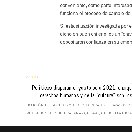
conveniente, como parte interesada
funciona el proceso de cambio de 
Si esta situación investigada por
dicho en buen chileno, es un “chan
depositaron confianza en su empr
ATRÁS
Políticos disparan el gasto para 2021: anarqu
derechos humanos y de la "cultura" son lo
TRAICIÓN DE LA CENTRODERECHA, GRANDES PAYASOS, G
MINISTERIO DE CULTURA, ANARQUISMO, GUERRILLA URB