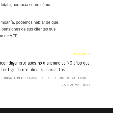
 total ignorancia sobre cómo 
compañía, podemos hablar de que, 
 pensiones de sus clientes que 
ma de AFP.
SIGUIENTE
rcoindigenista asesinó a anciano de 76 años que 
o testigo de otro de sus asesinatos
RORISMO, PEDRO CABRERA, PABLO BURGOS, COLLIPULLI,
CARLOS MARTÍNEZ