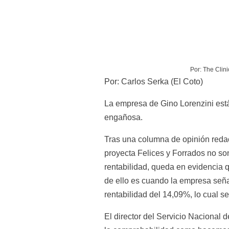
Por: The Clini
Por: Carlos Serka (El Coto)
La empresa de Gino Lorenzini está 
engañosa.
Tras una columna de opinión reda
proyecta Felices y Forrados no son
rentabilidad, queda en evidencia 
de ello es cuando la empresa seña
rentabilidad del 14,09%, lo cual s
El director del Servicio Nacional d