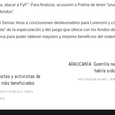
, atacar a FyF”. Para finalizar, acusaron a Palma de tener “una
fondos”.
 el Sernac lleva a conclusiones desfavorables para Lorenzini y 
ta” de la especulación y del juego que ofrece con los fondos de
esa para poder obtener mayores y mejores beneficios del siste
ARAUCANÍA: Guerrilla na
habría sid
istas y activistas de 
NEOINDIGENISMO, TER
s más beneficiados
ASTO PÚBLICO, INDH,
ANA