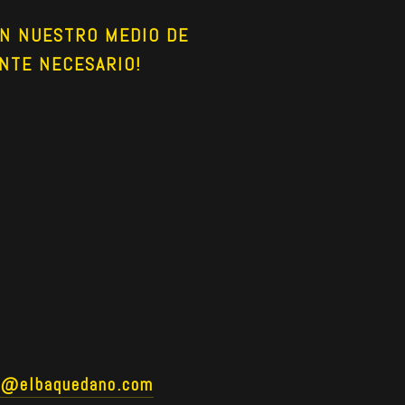
N NUESTRO MEDIO DE 
NTE NECESARIO!
o@elbaquedano.com