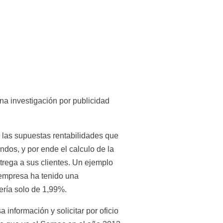
na investigación por publicidad 
as supuestas rentabilidades que 
dos, y por ende el calculo de la 
rega a sus clientes. Un ejemplo 
empresa ha tenido una 
ería solo de 1,99%.
información y solicitar por oficio 