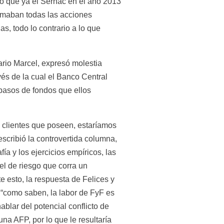
o que ya el Sernac en el año 2013 
omaban todas las acciones 
 todo lo contrario a lo que 
rio Marcel, expresó molestia 
és de la cual el Banco Central 
asos de fondos que ellos 
 clientes que poseen, estaríamos 
ribió la controvertida columna, 
 y los ejercicios empíricos, las 
l de riesgo que corra un 
e esto, la respuesta de Felices y 
 “como saben, la labor de FyF es 
blar del potencial conflicto de 
a AFP, por lo que le resultaría 