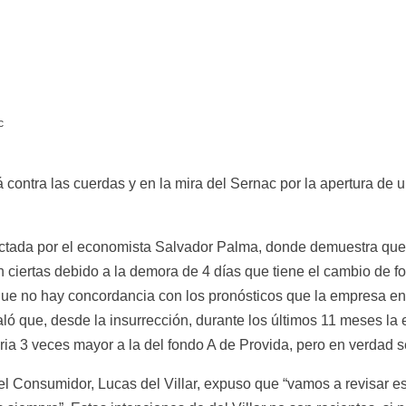
c
contra las cuerdas y en la mira del Sernac por la apertura de u
ctada por el economista Salvador Palma, donde demuestra que l
 ciertas debido a la demora de 4 días que tiene el cambio de fon
que no hay concordancia con los pronósticos que la empresa ent
ló que, desde la insurrección, durante los últimos 11 meses la 
eria 3 veces mayor a la del fondo A de Provida, pero en verdad s
el Consumidor, Lucas del Villar, expuso que “vamos a revisar esa 