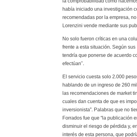
la comprobabilidad como hacemos s
había iniciado una investigación 
recomendadas por la empresa, no o
Lorenzini vende mediante sus pub
No solo fueron críticas en una col
frente a esta situación. Según sus
tendría que ponerse de acuerdo co
efectúan".
El servicio cuesta solo 2.000 peso
hablando de un ingreso de 260 mi
las recomendaciones de market timi
cuales dan cuenta de que es impos
inversionista”. Palabras que no tie
Forrados fue que “la publicación e
disminuir el riesgo de pérdida y, e
interés de esta persona, que podrí