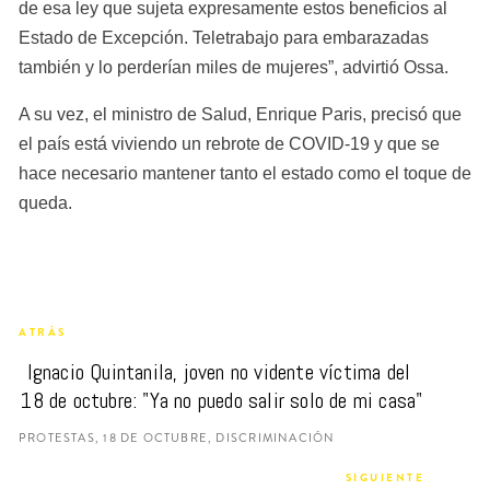
de esa ley que sujeta expresamente estos beneficios al 
Estado de Excepción. Teletrabajo para embarazadas 
también y lo perderían miles de mujeres”, advirtió Ossa.
A su vez, el ministro de Salud, Enrique Paris, precisó que 
el país está viviendo un rebrote de COVID-19 y que se 
hace necesario mantener tanto el estado como el toque de 
queda.
ATRÁS
Ignacio Quintanila, joven no vidente víctima del 
18 de octubre: "Ya no puedo salir solo de mi casa"
PROTESTAS, 18 DE OCTUBRE, DISCRIMINACIÓN
SIGUIENTE