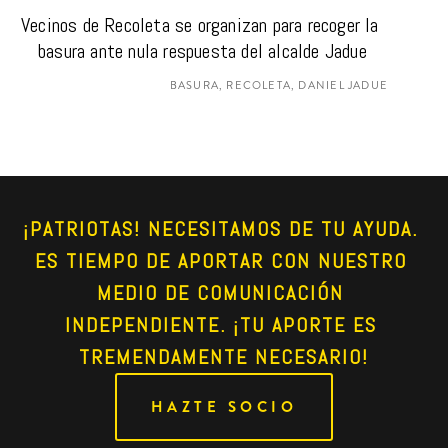
Vecinos de Recoleta se organizan para recoger la 
basura ante nula respuesta del alcalde Jadue
BASURA, RECOLETA, DANIEL JADUE
¡PATRIOTAS! NECESITAMOS DE TU AYUDA. 
ES TIEMPO DE APORTAR CON NUESTRO 
MEDIO DE COMUNICACIÓN 
INDEPENDIENTE. ¡TU APORTE ES 
TREMENDAMENTE NECESARIO!
HAZTE SOCIO