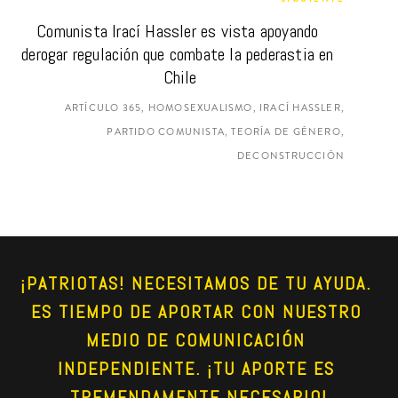
Comunista Irací Hassler es vista apoyando 
derogar regulación que combate la pederastia en 
Chile
ARTÍCULO 365, HOMOSEXUALISMO, IRACÍ HASSLER,
PARTIDO COMUNISTA, TEORÍA DE GÉNERO,
DECONSTRUCCIÓN
¡PATRIOTAS! NECESITAMOS DE TU AYUDA. 
ES TIEMPO DE APORTAR CON NUESTRO 
MEDIO DE COMUNICACIÓN 
INDEPENDIENTE. ¡TU APORTE ES 
TREMENDAMENTE NECESARIO!