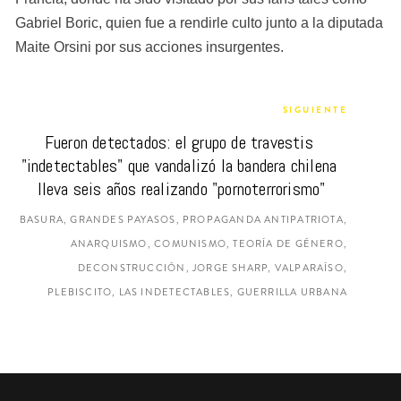
Gabriel Boric, quien fue a rendirle culto junto a la diputada 
Maite Orsini por sus acciones insurgentes.
SIGUIENTE
Fueron detectados: el grupo de travestis 
"indetectables" que vandalizó la bandera chilena 
lleva seis años realizando "pornoterrorismo"
BASURA, GRANDES PAYASOS, PROPAGANDA ANTIPATRIOTA,
ANARQUISMO, COMUNISMO, TEORÍA DE GÉNERO,
DECONSTRUCCIÓN, JORGE SHARP, VALPARAÍSO,
PLEBISCITO, LAS INDETECTABLES, GUERRILLA URBANA