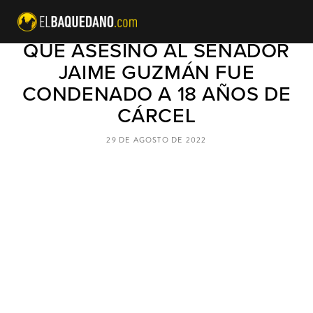
UNO DE LOS COMUNISTAS
QUE ASESINÓ AL SENADOR
JAIME GUZMÁN FUE
CONDENADO A 18 AÑOS DE
CÁRCEL
29 DE AGOSTO DE 2022