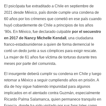
El psicópata fue extraditado a Chile en septiembre de 
2021 desde México, país donde cumple una condena de 
60 años por los crímenes que cometió en ese país cuando 
huyó cobardemente de Chile a principios de los años 
‘90s. En México, fue declarado culpable 
por el secuestro 
en 2017 de Nancy Michelle Kendall
, una ciudadana 
franco-estadounidense a quien de forma demencial le 
cortó un dedo junto a sus cómplices para exigir rescate. 
La mujer de 61 años fue víctima de torturas durante tres 
meses por parte del comunista.
El insurgente deberá cumplir su condena en Chile y luego 
retornar a México a seguir cumpliendo años en prisión. A 
día de hoy sigue habiendo impunidad para algunos 
implicados en el atentado contra Guzmán, especialmente 
Ricardo Palma Salamanca, quien permanece tranquilo en 
Francia, donde ha sido visitado por sus fans tales como 