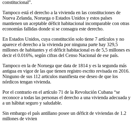
constitucional”.
Tampoco está el derecho a la vivienda en las constituciones de 
Nueva Zelanda, Noruega o Estados Unidos y estos países 
mantienen un aceptable déficit habitacional incomparable con otras 
economías fallidas donde si se consagra este derecho.
En Estados Unidos, cuya constitución solo tiene 7 artículos y no 
aparece el derecho a la vivienda por ninguna parte hay 329,5 
millones de habitantes y el déficit habitacional es de 5,5 millones es 
decir el 0.016%, según cifras del Censo Nacional de ese país.
Tampoco en la de Noruega que data de 1814 y es la segunda más 
antigua en vigor de las que tienen registro escrito revisada en 2016. 
Ninguno de sus 112 articulos manifiesta ese deseo de que los 
nórdicos tengan vivienda.
Por el contrario en el artículo 71 de la Revolución Cubana “se 
reconoce a todas las personas el derecho a una vivienda adecuada y 
a un hábitat seguro y saludable.
Sin embargo el país antillano posee un déficit de viviendas de 1.2 
millones de vivien