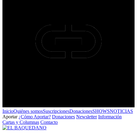
Inicio
Quiénes somos
Suscripciones
Donaciones
SHOWS
NOTICIAS
Aportar
¿Cómo Aportar?
Donaciones
Newsletter
Información
Cartas y Columnas
Contacto