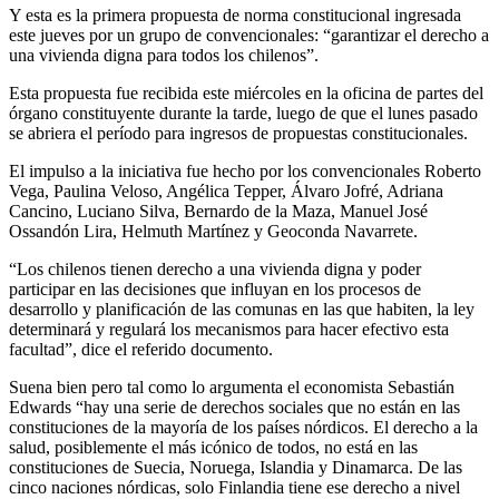
Y esta es la primera propuesta de norma constitucional ingresada 
este jueves por un grupo de convencionales: “garantizar el derecho a 
una vivienda digna para todos los chilenos”.
Esta propuesta fue recibida este miércoles en la oficina de partes del 
órgano constituyente durante la tarde, luego de que el lunes pasado 
se abriera el período para ingresos de propuestas constitucionales.
El impulso a la iniciativa fue hecho por los convencionales Roberto 
Vega, Paulina Veloso, Angélica Tepper, Álvaro Jofré, Adriana 
Cancino, Luciano Silva, Bernardo de la Maza, Manuel José 
Ossandón Lira, Helmuth Martínez y Geoconda Navarrete.
“Los chilenos tienen derecho a una vivienda digna y poder 
participar en las decisiones que influyan en los procesos de 
desarrollo y planificación de las comunas en las que habiten, la ley 
determinará y regulará los mecanismos para hacer efectivo esta 
facultad”, dice el referido documento.
Suena bien pero tal como lo argumenta el economista Sebastián 
Edwards “hay una serie de derechos sociales que no están en las 
constituciones de la mayoría de los países nórdicos. El derecho a la 
salud, posiblemente el más icónico de todos, no está en las 
constituciones de Suecia, Noruega, Islandia y Dinamarca. De las 
cinco naciones nórdicas, solo Finlandia tiene ese derecho a nivel 