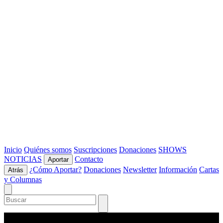
Inicio
Quiénes somos
Suscripciones
Donaciones
SHOWS
NOTICIAS
Contacto
Aportar
¿Cómo Aportar?
Donaciones
Newsletter
Información
Cartas
Atrás
y Columnas