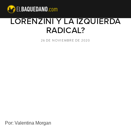
¿UNA “ALIANZA” ENTRE GINO
LORENZINI Y LA IZQUIERDA
RADICAL?
26 DE NOVIEMBRE DE 2020
Por: Valentina Morgan