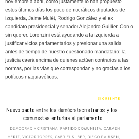
noviembre a abril, como justamente lo han propuesto 
estos últimos días los poco democráticos diputados de 
izquierda, Jaime Mulét, Rodrigo González y el ex 
candidato presidencial y senador Alejandro Guillier. Con o 
sin querer, Lorenzini está ayudando a la izquierda a 
justificar vicios parlamentarios y presionar una salida 
antes de tiempo de nuestro cuestionado mandatario; la 
justicia caerá encima de quienes actúen contrarios a las 
normas, por las vías que correspondan y no gracias a los 
políticos maquiavélicos.
SIGUIENTE
Nuevo pacto entre los demócratacristianos y los 
comunistas enturbia el parlamento
DEMOCRACIA CRISTIANA, PARTIDO COMUNISTA, CARMEN
HERTZ, VÍCTOR TORRES, GABRIEL SILBER, DIEGO PAULSEN,