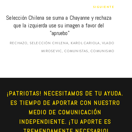
SIGUIENTE
Selección Chilena se suma a Chayanne y rechaza 
que la izquierda use su imagen a favor del 
"apruebo"
RECHAZO, SELECCIÓN CHILENA, KAROL CARIOLA, VLADO
MIROSEVIC, COMUNISTAS, COMUNISMO
¡PATRIOTAS! NECESITAMOS DE TU AYUDA. 
ES TIEMPO DE APORTAR CON NUESTRO 
MEDIO DE COMUNICACIÓN 
INDEPENDIENTE. ¡TU APORTE ES 
TREMENDAMENTE NECESARIO!