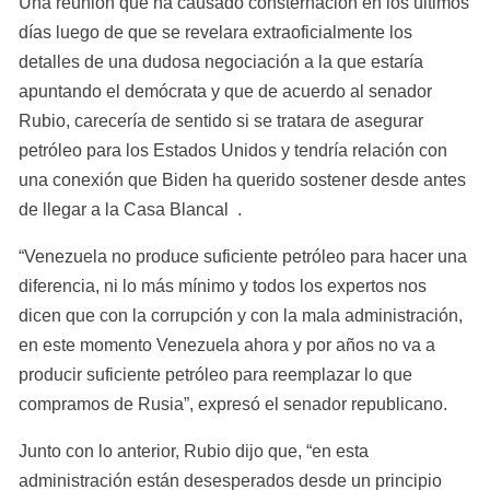
Una reunión que ha causado consternación en los últimos 
días luego de que se revelara extraoficialmente los 
detalles de una dudosa negociación a la que estaría 
apuntando el demócrata y que de acuerdo al senador 
Rubio, carecería de sentido si se tratara de asegurar 
petróleo para los Estados Unidos y tendría relación con 
una conexión que Biden ha querido sostener desde antes 
de llegar a la Casa Blancal  .
“Venezuela no produce suficiente petróleo para hacer una 
diferencia, ni lo más mínimo y todos los expertos nos 
dicen que con la corrupción y con la mala administración, 
en este momento Venezuela ahora y por años no va a 
producir suficiente petróleo para reemplazar lo que 
compramos de Rusia”, expresó el senador republicano. 
Junto con lo anterior, Rubio dijo que, “en esta 
administración están desesperados desde un principio 