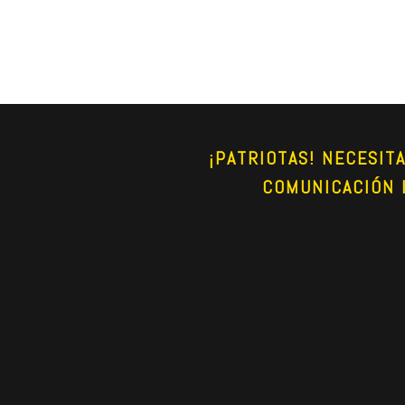
¡PATRIOTAS! NECESIT
COMUNICACIÓN 