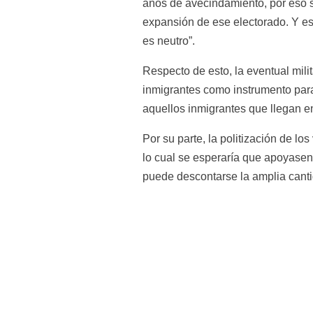
años de avecindamiento, por eso s
expansión de ese electorado. Y es
es neutro”.
Respecto de esto, la eventual milit
inmigrantes como instrumento para
aquellos inmigrantes que llegan en
Por su parte, la politización de l
lo cual se esperaría que apoyasen
puede descontarse la amplia canti