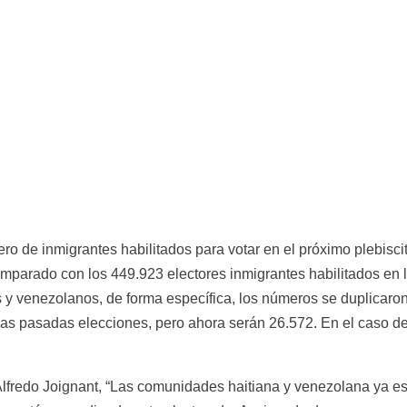
 de inmigrantes habilitados para votar en el próximo plebiscit
parado con los 449.923 electores inmigrantes habilitados en la
 y venezolanos, de forma específica, los números se duplicaron
 las pasadas elecciones, pero ahora serán 26.572. En el caso d
Alfredo Joignant, “Las comunidades haitiana y venezolana ya es