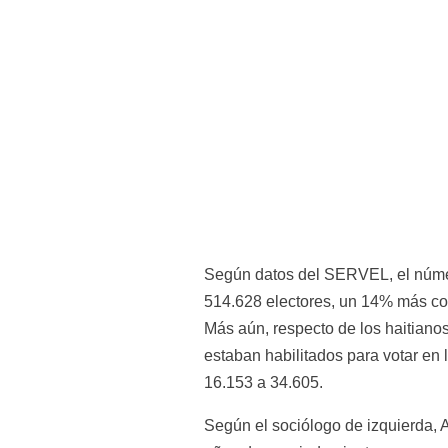
Según datos del SERVEL, el número
514.628 electores, un 14% más com
Más aún, respecto de los haitianos
estaban habilitados para votar en
16.153 a 34.605.
Según el sociólogo de izquierda, 