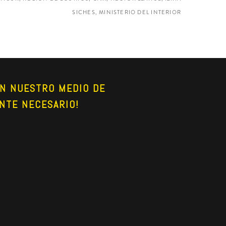
SICHES, MINISTERIO DEL INTERIOR
N NUESTRO MEDIO DE 
NTE NECESARIO!