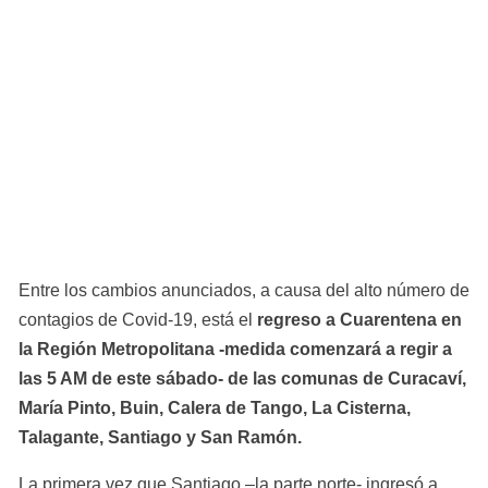
Entre los cambios anunciados, a causa del alto número de 
contagios de Covid-19, está el 
regreso a Cuarentena en 
la Región Metropolitana -medida comenzará a regir a 
las 5 AM de este sábado- de las comunas de Curacaví, 
María Pinto, Buin, Calera de Tango, La Cisterna, 
Talagante, Santiago y San Ramón.
La primera vez que Santiago –la parte norte- ingresó a 