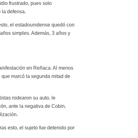
io frustrado, pues solo 
 la defensa.
esto, el estadounidense quedó con 
daños simples. Además, 3 años y 
nifestación en Reñaca. Al menos 
al que marcó la segunda mitad de 
stas rodearon su auto, le 
ón, ante la negativa de Cobin, 
lización.
s esto, el sujeto fue detenido por 