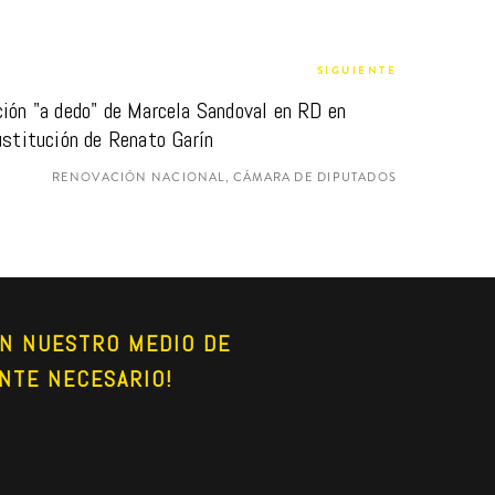
SIGUIENTE
ión "a dedo" de Marcela Sandoval en RD en 
ustitución de Renato Garín
RENOVACIÓN NACIONAL, CÁMARA DE DIPUTADOS
N NUESTRO MEDIO DE 
NTE NECESARIO!