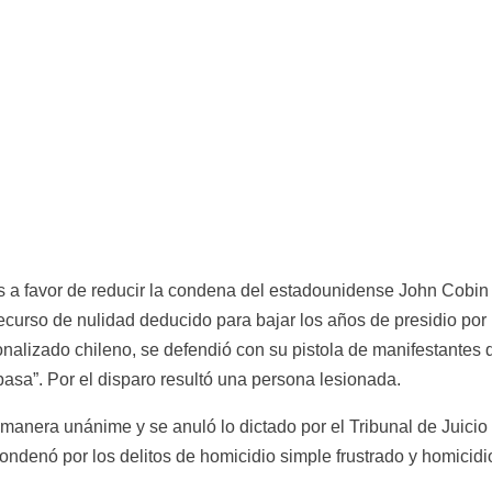
 a favor de reducir la condena del estadounidense John Cobin d
ecurso de nulidad deducido para bajar los años de presidio por
onalizado chileno, se defendió con su pistola de manifestantes
asa”. Por el disparo resultó una persona lesionada.
 manera unánime y se anuló lo dictado por el Tribunal de Juicio 
ndenó por los delitos de homicidio simple frustrado y homicidi