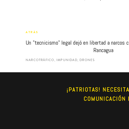
ATRÁS
Un "tecnicismo" legal dejó en libertad a narcos c
Rancagua
NARCOTRÁFICO, IMPUNIDAD, DRONES
¡PATRIOTAS! NECESIT
COMUNICACIÓN 