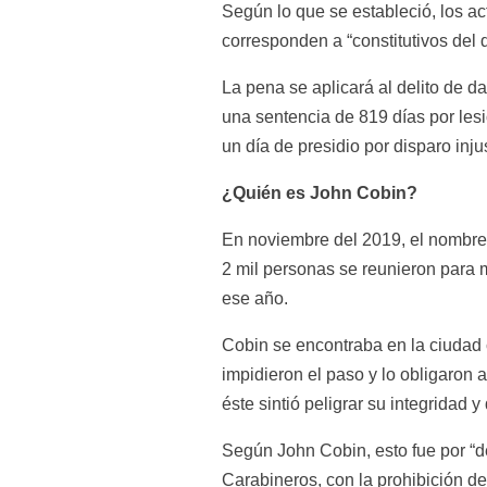
Según lo que se estableció, los ac
corresponden a “constitutivos del
La pena se aplicará al delito de 
una sentencia de 819 días por les
un día de presidio por disparo inju
¿Quién es John Cobin?
En noviembre del 2019, el nombre
2 mil personas se reunieron para m
ese año.
Cobin se encontraba en la ciudad c
impidieron el paso y lo obligaron 
éste sintió peligrar su integridad 
Según John Cobin, esto fue por “def
Carabineros, con la prohibición de 