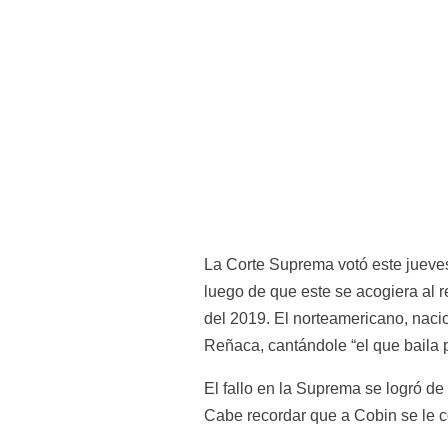
La Corte Suprema votó este jueves
luego de que este se acogiera al r
del 2019. El norteamericano, naci
Reñaca, cantándole “el que baila p
El fallo en la Suprema se logró de
Cabe recordar que a Cobin se le co