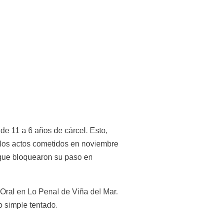
e 11 a 6 años de cárcel. Esto, 
 los actos cometidos en noviembre 
 que bloquearon su paso en 
Oral en Lo Penal de Viña del Mar. 
o simple tentado.