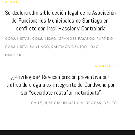
ATRÁS
Se declara admisible acción legal de la Asociación 
de Funcionarios Municipales de Santiago en 
conflicto con Irací Hassler y Contraloría
COMUNISTAS, COMUNISMO, GRANDES PAYASOS, PARTIDO
COMUNISTA, SANTIAGO, SANTIAGO CENTRO, IRACÍ
HASSLER
SIGUIENTE
¿Privilegios? Revocan prisión preventiva por 
tráfico de droga a ex integrante de Gondwana por 
ser “sacerdote rastafari naturópata”
CHILE, JUSTICIA, INJUSTICIA, DROGAS, DELITO