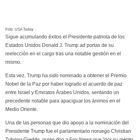
Foto: USA Today
Sigue acumulando éxitos el Presidente patriota de los 
Estados Unidos Donald J. Trump ad portas de su 
reelección en el cargo tras una notable gestión en el 
mismo.
Esta vez, Trump ha sido nominado a obtener el Premio 
Nobel de la Paz por haber logrado el acuerdo de paz 
entre Israel y Emiratos Árabes Unidos, sentando un 
precedente notable para apaciguar los ánimos en el 
Medio Oriente.
Una de las personas que dio apoyo a la nominación del 
Presidente Trump fue el parlamentario noruego Christian 
Tybring-Gjedde, quien dijo a Fox News que “por su mérito, 