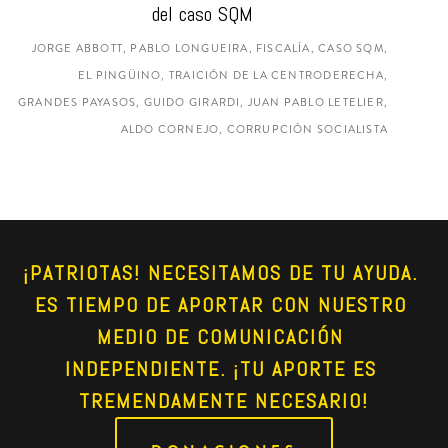
del caso SQM
JORGE ABBOTT, PABLO LONGUEIRA, FISCALÍA, CASO SQM,
EL PINGÜINO, TRAICIÓN DE LA CENTRODERECHA,
GRANDES PAYASOS, GUIDO GIRARDI, JUAN PABLO LETELIER,
ALDO CORNEJO, CORRUPCIÓN SOCIALISTA
¡PATRIOTAS! NECESITAMOS DE TU AYUDA. 
ES TIEMPO DE APORTAR CON NUESTRO 
MEDIO DE COMUNICACIÓN 
INDEPENDIENTE. ¡TU APORTE ES 
TREMENDAMENTE NECESARIO!