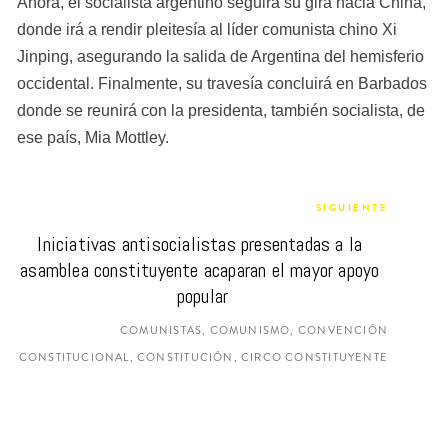
Ahora, el socialista argentino seguirá su gira hacia China, 
donde irá a rendir pleitesía al líder comunista chino Xi 
Jinping, asegurando la salida de Argentina del hemisferio 
occidental. Finalmente, su travesía concluirá en Barbados 
donde se reunirá con la presidenta, también socialista, de 
ese país, Mia Mottley.
SIGUIENTE
Iniciativas antisocialistas presentadas a la 
asamblea constituyente acaparan el mayor apoyo 
popular
COMUNISTAS, COMUNISMO, CONVENCIÓN
CONSTITUCIONAL, CONSTITUCIÓN, CIRCO CONSTITUYENTE