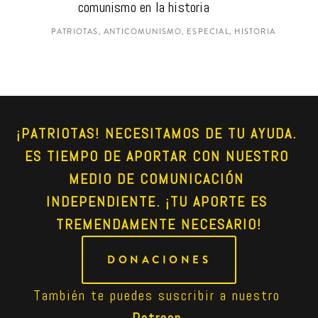
comunismo en la historia
PATRIOTAS, ANTICOMUNISMO, ESPECIAL, HISTORIA
¡PATRIOTAS! NECESITAMOS DE TU AYUDA. 
ES TIEMPO DE APORTAR CON NUESTRO 
MEDIO DE COMUNICACIÓN 
INDEPENDIENTE. ¡TU APORTE ES 
TREMENDAMENTE NECESARIO!
DONACIONES
También te puedes suscribir a nuestro 
Patreon
.