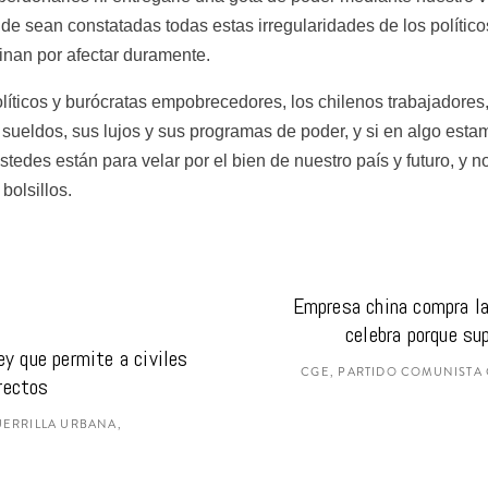
e sean constatadas todas estas irregularidades de los políticos
inan por afectar duramente.
líticos y burócratas empobrecedores, los chilenos trabajadores,
sueldos, sus lujos y sus programas de poder, y si en algo esta
edes están para velar por el bien de nuestro país y futuro, y n
bolsillos.
Empresa china compra la 
celebra porque su
y que permite a civiles 
CGE, PARTIDO COMUNISTA C
rrectos
UERRILLA URBANA,