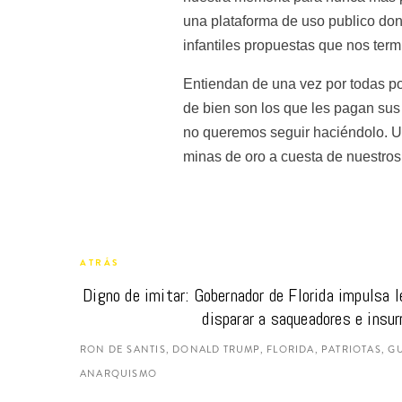
una plataforma de uso publico dond
infantiles propuestas que nos term
Entiendan de una vez por todas po
de bien son los que les pagan sus 
no queremos seguir haciéndolo. Ust
minas de oro a cuesta de nuestros 
ATRÁS
Digno de imitar: Gobernador de Florida impulsa le
disparar a saqueadores e insu
RON DE SANTIS, DONALD TRUMP, FLORIDA, PATRIOTAS, G
ANARQUISMO