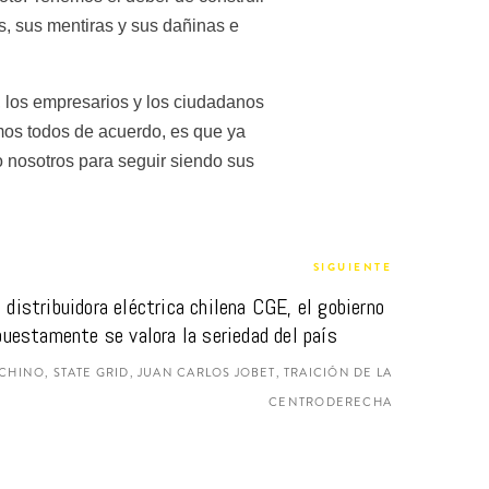
, sus mentiras y sus dañinas e 
 los empresarios y los ciudadanos 
mos todos de acuerdo, es que ya 
o nosotros para seguir siendo sus 
SIGUIENTE
distribuidora eléctrica chilena CGE, el gobierno 
puestamente se valora la seriedad del país
HINO, STATE GRID, JUAN CARLOS JOBET, TRAICIÓN DE LA
CENTRODERECHA