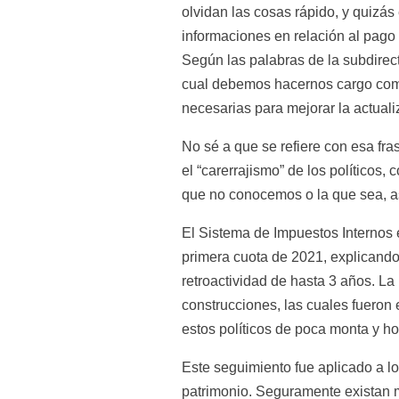
olvidan las cosas rápido, y quizás
informaciones en relación al pago 
Según las palabras de la subdirect
cual debemos hacernos cargo como
necesarias para mejorar la actuali
No sé a que se refiere con esa fra
el “carerrajismo” de los político
que no conocemos o la que sea, a
El Sistema de Impuestos Internos e
primera cuota de 2021, explicando 
retroactividad de hasta 3 años. La m
construcciones, las cuales fueron 
estos políticos de poca monta y h
Este seguimiento fue aplicado a lo
patrimonio. Seguramente existan m