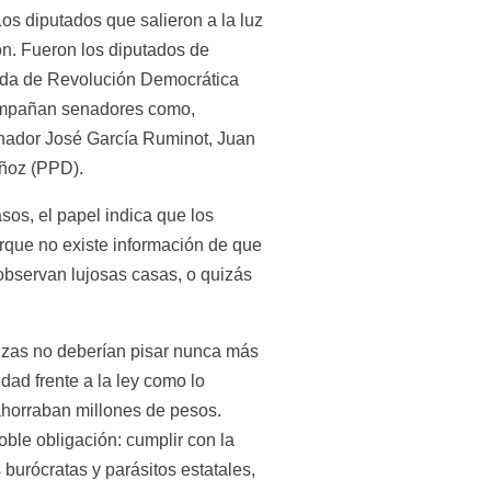
s diputados que salieron a la luz 
n. Fueron los diputados de 
ada de Revolución Democrática 
compañan senadores como, 
enador José García Ruminot, Juan 
ñoz (PPD).
os, el papel indica que los 
rque no existe información de que 
observan lujosas casas, o quizás 
nzas no deberían pisar nunca más 
dad frente a la ley como lo 
horraban millones de pesos. 
le obligación: cumplir con la 
burócratas y parásitos estatales, 