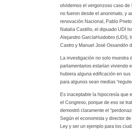
olvidemos el vergonzoso caso de S
no fueron desde el anonimato, y a
renovación Nacional, Pablo Priet
Natalia Castillo, el dipuado UDI 
Alejandro GarcíaHuidobro (UDI), Is
Castro y Manuel José Ossandón d
La investigación no solo muestra d
parlamentarios estarían viviendo e
hubiera alguna edificación en sus 
para algunos sean medias “regule
Es inaceptable la hipocresía que 
el Congreso, porque de eso se trata 
demostró claramente el “perdonazo
Según el economista y director de 
Ley y ser un ejemplo para los ciud