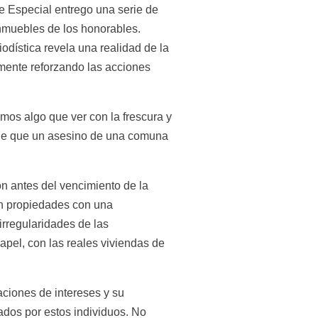
e Especial entrego una serie de 
inmuebles de los honorables. 
dística revela una realidad de la 
ente reforzando las acciones 
mos algo que ver con la frescura y 
 de que un asesino de una comuna 
n antes del vencimiento de la 
en propiedades con una 
irregularidades de las 
pel, con las reales viviendas de 
ciones de intereses y su 
dos por estos individuos. No 