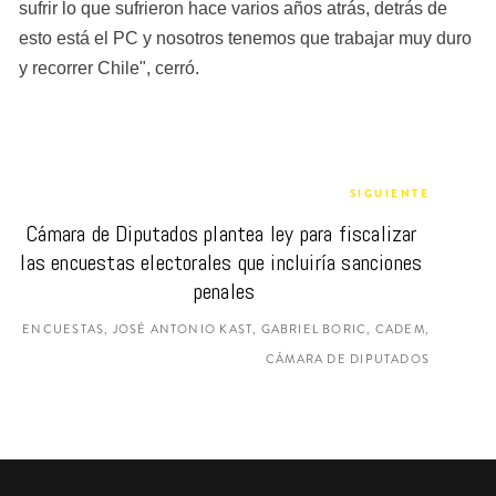
sufrir lo que sufrieron hace varios años atrás, detrás de 
esto está el PC y nosotros tenemos que trabajar muy duro 
y recorrer Chile", cerró.
SIGUIENTE
Cámara de Diputados plantea ley para fiscalizar 
las encuestas electorales que incluiría sanciones 
penales
ENCUESTAS, JOSÉ ANTONIO KAST, GABRIEL BORIC, CADEM,
CÁMARA DE DIPUTADOS