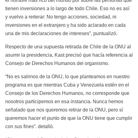
el hombre más rico del mundo por sobre las personas que 
tienen inversiones a lo largo de todo Chile. Eso no es así 
y vuelvo a reiterar: No tengo acciones, sociedad, ni 
inversiones en el extranjero y ha sido aclarado en cada 
una de mis declaraciones de intereses”, puntualizó.
Respecto de una supuesta retirada de Chile de la ONU al 
asumir la presidencia, Kast precisó que hacía referencia al 
Consejo de Derechos Humanos del organismo.
“No es salirnos de la ONU, lo que planteamos en nuestro 
programa es que mientras Cuba y Venezuela estén en el 
Consejo de los Derechos Humanos, no corresponde que 
nosotros participemos en esa instancia. Nunca hemos 
señalado que nos queremos retirar de la ONU, pero sí 
queremos hacer el punto de que la ONU tiene que cumplir 
con sus fines”. detalló.