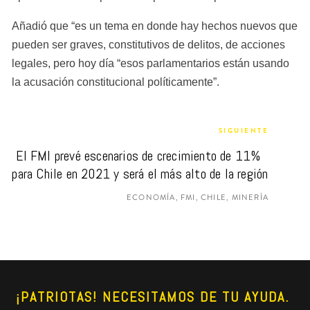
Añadió que “es un tema en donde hay hechos nuevos que 
pueden ser graves, constitutivos de delitos, de acciones 
legales, pero hoy día “esos parlamentarios están usando 
la acusación constitucional políticamente”.
SIGUIENTE
El FMI prevé escenarios de crecimiento de 11% 
para Chile en 2021 y será el más alto de la región
ECONOMÍA, FMI, CHILE, MINERÍA
¡PATRIOTAS! NECESITAMOS DE TU AYUDA. 