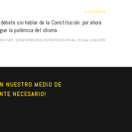
SIGUIENTE
debate sin hablar de la Constitución: por ahora 
gue la polémica del idioma
RINOVIC, CONVENCIÓN CONSTITUCIONAL, ELISA LONCÓN
N NUESTRO MEDIO DE 
NTE NECESARIO!