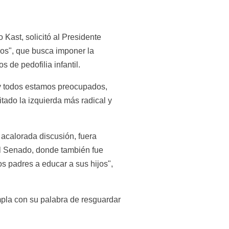
Kast, solicitó al Presidente 
los", que busca imponer la 
 de pedofilia infantil.
y todos estamos preocupados, 
tado la izquierda más radical y 
calorada discusión, fuera 
l Senado, donde también fue 
s padres a educar a sus hijos", 
pla con su palabra de resguardar 