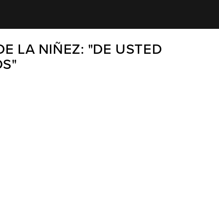
DE LA NIÑEZ: "DE USTED
OS"