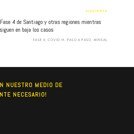
SIGUIENTE
Fase 4 de Santiago y otras regiones mientras 
siguen en baja los casos
FASE 4, COVID 19, PASO A PASO, MINSAL
N NUESTRO MEDIO DE 
NTE NECESARIO!