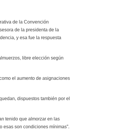
rativa de la Convención 
esora de la presidenta de la 
encia, y esa fue la respuesta 
lmuerzos, libre elección según 
, como el aumento de asignaciones 
quedan, dispuestos también por el 
n tenido que almorzar en las 
o esas son condiciones mínimas”. 