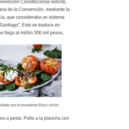
vención Constitucional solicitó, 
ana de la Convención, mediante la 
cia, que consideraba un sistema 
antiago”. Esto se traduce en 
llega al millón 300 mil pesos, 
licitado por la presidenta Elisa Loncón.
 o pesto. Pollo a la plancha con 