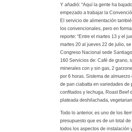
Y añadió: “Aquí la gente ha bajado
empezado a trabajar la Convención
El servicio de alimentación también
los convencionales, pero en format
reporte: “Entre el martes 13 y el j
martes 20 al jueves 22 de julio, se 
Congreso Nacional sede Santiago, 
160 Servicios de: Café de grano, s
minerales con y sin gas, 2 garzone
por 6 horas. Sistema de almuerzo
de pan ciabatta en variedades de p
confitados y lechuga, Roast Beef de
plateada deshilachada, vegetarian
Todo lo anterior, es uno de los íte
presupuesto que es de un total de 
todos los aspectos de instalación 