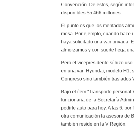
Convención. De estos, según infor
disponibles $5.466 millones.
El punto es que los mentados almue
mesa. Por ejemplo, cuando hace u
haya solicitado una van privada.
almorzamos y con suerte llega un
Pero el vicepresidente sí hizo uso 
en una van Hyundai, modelo H1, s
Congreso sino también traslados 
Bajo el ítem “Transporte personal 
funcionaria de la Secretaría Admin
pedirte auto para hoy. A las 6, po
otra comunicación la asesora de Ba
también reside en la V Región.