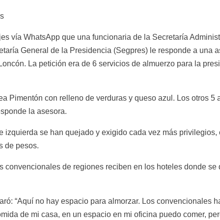
os
jes vía WhatsApp que una funcionaria de la Secretaría Administ
retaría General de la Presidencia (Segpres) le responde a una as
oncón. La petición era de 6 servicios de almuerzo para la presid
a Pimentón con relleno de verduras y queso azul. Los otros 5 a
esponde la asesora.
e izquierda se han quejado y exigido cada vez más privilegios
s de pesos.
los convencionales de regiones reciben en los hoteles donde se 
ró: “Aquí no hay espacio para almorzar. Los convencionales ha
omida de mi casa, en un espacio en mi oficina puedo comer, per