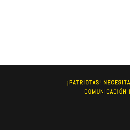
¡PATRIOTAS! NECESIT
COMUNICACIÓN 