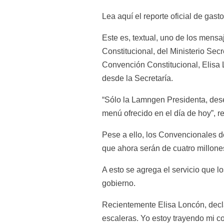
Lea aquí el reporte oficial de gast
Este es, textual, uno de los mensa
Constitucional, del Ministerio Sec
Convención Constitucional, Elisa L
desde la Secretaría.
“Sólo la Lamngen Presidenta, dese
menú ofrecido en el día de hoy”, r
Pese a ello, los Convencionales d
que ahora serán de cuatro millone
A esto se agrega el servicio que 
gobierno.
Recientemente Elisa Loncón, decla
escaleras. Yo estoy trayendo mi c