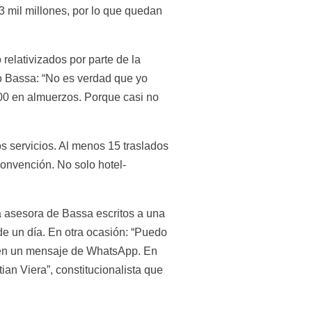
mil millones, por lo que quedan 
elativizados por parte de la 
 Bassa: “No es verdad que yo 
0 en almuerzos. Porque casi no 
s servicios. Al menos 15 traslados 
onvención. No solo hotel-
a asesora de Bassa escritos a una 
de un día. En otra ocasión: “Puedo 
ee en un mensaje de WhatsApp. En 
an Viera”, constitucionalista que 