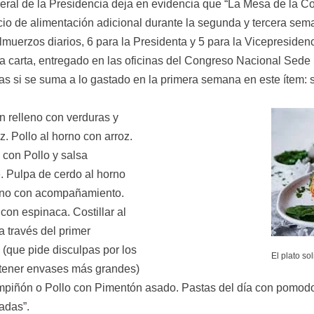
eral de la Presidencia deja en evidencia que “La Mesa de la Con
icio de alimentación adicional durante la segunda y tercera sem
muerzos diarios, 6 para la Presidenta y 5 para la Vicepresiden
a carta, entregado en las oficinas del Congreso Nacional Sede S
 si se suma a lo gastado en la primera semana en este ítem: se 
relleno con verduras y 
. Pollo al horno con arroz. 
con Pollo y salsa 
 Pulpa de cerdo al horno 
rno con acompañamiento. 
on espinaca. Costillar al 
través del primer 
(que pide disculpas por los 
El plato so
ener envases más grandes) 
mpiñón o Pollo con Pimentón asado. Pastas del día con pomodoro
adas”.