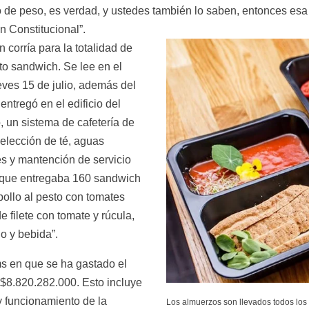
 de peso, es verdad, y ustedes también lo saben, entonces esa e
 Constitucional”.
 corría para la totalidad de 
o sandwich. Se lee en el 
ueves 15 de julio, además del 
entregó en el edificio del 
un sistema de cafetería de 
elección de té, aguas 
s y mantención de servicio 
 que entregaba 160 sandwich 
ollo al pesto con tomates 
 filete con tomate y rúcula, 
o y bebida”.
ms en que se ha gastado el 
$8.820.282.000. Esto incluye 
y funcionamiento de la 
Los almuerzos son llevados todos los dí