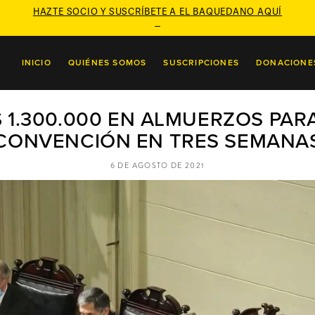
HAZTE SOCIO Y SUSCRÍBETE A EL BAQUEDANO AQUÍ

INICIO
QUIÉNES SOMOS
SUSCRIPCIONES
DONACIONE
 1.300.000 EN ALMUERZOS PARA
CONVENCIÓN EN TRES SEMANA
6 DE AGOSTO DE 2021