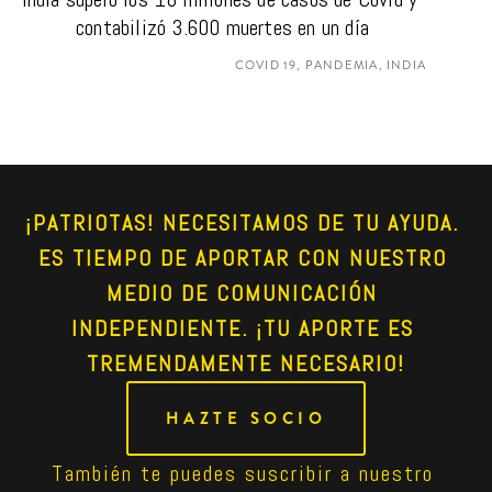
contabilizó 3.600 muertes en un día
COVID 19, PANDEMIA, INDIA
¡PATRIOTAS! NECESITAMOS DE TU AYUDA. 
ES TIEMPO DE APORTAR CON NUESTRO 
MEDIO DE COMUNICACIÓN 
INDEPENDIENTE. ¡TU APORTE ES 
TREMENDAMENTE NECESARIO!
HAZTE SOCIO
También te puedes suscribir a nuestro 