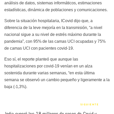
análisis de datos, sistemas informáticos, estimaciones 
estadísticas, dinámica de poblaciones y comunicaciones.
Sobre la situación hospitalaria, ICovid dijo que, a 
diferencia de la leve mejoría en la transmisión, “a nivel 
nacional sigue a su nivel de estrés máximo durante la 
pandemia”, con 95% de las camas UCI ocupadas y 75% 
de camas UCI con pacientes covid-19.
Eso sí, el reporte planteó que aunque las 
hospitalizaciones por covid-19 venían en un alza 
sostenida durante varias semanas, “en esta última 
semana se observó un cambio pequeño y ligeramente a la 
baja (-1,3%).
SIGUIENTE
India superó los 18 millones de casos de Covid y 