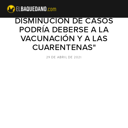
INFORME ICOVID: "LEVE
DISMINUCIÓN DE CASOS
PODRÍA DEBERSE A LA
VACUNACIÓN Y A LAS
CUARENTENAS"
29 DE ABRIL DE 2021