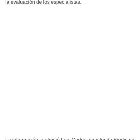
la evaluación de los especialistas.
La información la ofreció Luis Cortes, director de Sindicato 