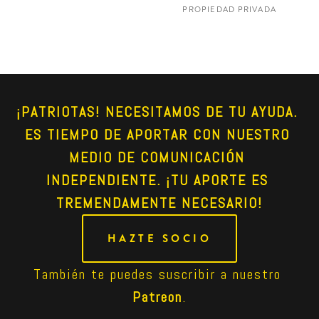
PROPIEDAD PRIVADA
¡PATRIOTAS! NECESITAMOS DE TU AYUDA. 
ES TIEMPO DE APORTAR CON NUESTRO 
MEDIO DE COMUNICACIÓN 
INDEPENDIENTE. ¡TU APORTE ES 
TREMENDAMENTE NECESARIO!
HAZTE SOCIO
También te puedes suscribir a nuestro 
Patreon
.