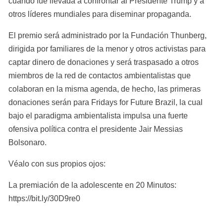
cuando fue llevada a confrontar al Presidente Trump y a 
otros líderes mundiales para diseminar propaganda.
El premio será administrado por la Fundación Thunberg, 
dirigida por familiares de la menor y otros activistas para 
captar dinero de donaciones y será traspasado a otros 
miembros de la red de contactos ambientalistas que 
colaboran en la misma agenda, de hecho, las primeras 
donaciones serán para Fridays for Future Brazil, la cual 
bajo el paradigma ambientalista impulsa una fuerte 
ofensiva política contra el presidente Jair Messias 
Bolsonaro.
Véalo con sus propios ojos:
La premiación de la adolescente en 20 Minutos: 
https://bit.ly/30D9re0