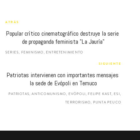
ATRÁS
Popular crítico cinematográfico destruye la serie 
de propaganda feminista "La Jauría"
SERIES, FEMINISMO, ENTRETENIMIENTO
SIGUIENTE
Patriotas intervienen con importantes mensajes 
la sede de Evópoli en Temuco
PATRIOTAS, ANTICOMUNISMO, EVÓPOLI, FELIPE KAST, ESI,
TERRORISMO, PUNTA PEUCO