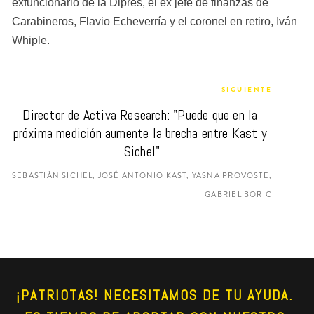
exfuncionario de la Dipres, el ex jefe de finanzas de 
Carabineros, Flavio Echeverría y el coronel en retiro, Iván 
Whiple.
SIGUIENTE
Director de Activa Research: "Puede que en la 
próxima medición aumente la brecha entre Kast y 
Sichel"
SEBASTIÁN SICHEL, JOSÉ ANTONIO KAST, YASNA PROVOSTE,
GABRIEL BORIC
¡PATRIOTAS! NECESITAMOS DE TU AYUDA. 