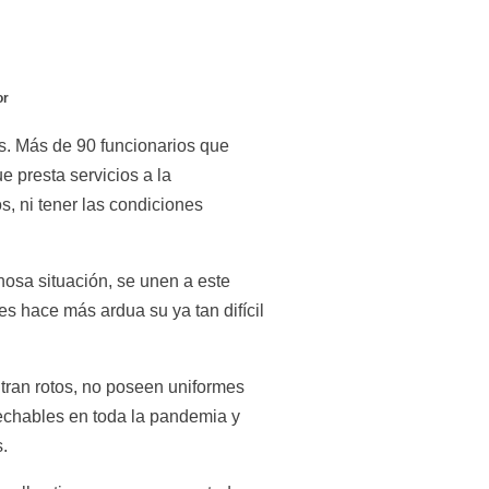
r 
s. Más de 90 funcionarios que 
 presta servicios a la 
, ni tener las condiciones 
osa situación, se unen a este 
s hace más ardua su ya tan difícil 
ran rotos, no poseen uniformes 
echables en toda la pandemia y 
.