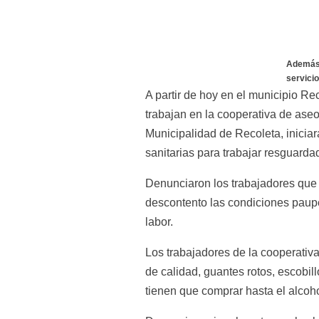
Además 
servicio
A partir de hoy en el municipio Re
trabajan en la cooperativa de aseo
Municipalidad de Recoleta, iniciar
sanitarias para trabajar resguard
Denunciaron los trabajadores que 
descontento las condiciones paupér
labor.
Los trabajadores de la cooperativ
de calidad, guantes rotos, escobi
tienen que comprar hasta el alcoh