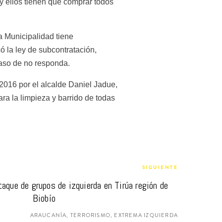
 ellos tienen que comprar todos 
 Municipalidad tiene 
 la ley de subcontratación, 
caso de no responda.
016 por el alcalde Daniel Jadue, 
a la limpieza y barrido de todas 
SIGUIENTE
aque de grupos de izquierda en Tirúa región de 
Biobío
ARAUCANÍA, TERRORISMO, EXTREMA IZQUIERDA