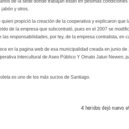
ños de la sede donde trabajan están en pésimas condiciones y
jabón y otros.
uien propició la creación de la cooperativa y explicaron que la
ldo de la empresa que subcontrató, pues en el 2007 se modificó
 las responsabilidades, por ley, de la empresa contratista, en 
ece en la pagina web de esa municipalidad creada en junio de 2
perativa Intercultural de Aseo Público Y Ornato Jatun Newen, par
oleta es uno de los más sucios de Santiago.
4 heridos dejó nuevo at