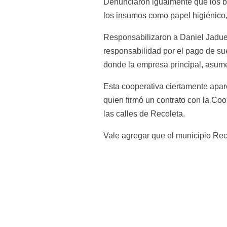
Denunciaron igualmente que los ba
los insumos como papel higiénico, 
Responsabilizaron a Daniel Jadue q
responsabilidad por el pago de sue
donde la empresa principal, asume
Esta cooperativa ciertamente apar
quien firmó un contrato con la Coo
las calles de Recoleta.
Vale agregar que el municipio Rec