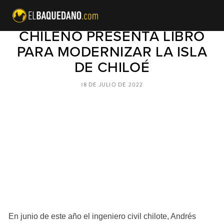
#DESARROLLO | INGENIERO
CHILENO PRESENTA LIBRO
PARA MODERNIZAR LA ISLA
DE CHILOÉ
18 DE JULIO DE 2022
En junio de este año el ingeniero civil chilote, Andrés 