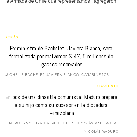
la Armada de Chile que representamos”, agregaron.
ATRÁS
Ex ministra de Bachelet, Javiera Blanco, será 
formalizada por malversar $ 47, 5 millones de 
gastos reservados
MICHELLE BACHELET, JAVIERA BLANCO, CARABINEROS
SIGUIENTE
En pos de una dinastía comunista: Maduro prepara 
a su hijo como su sucesor en la dictadura 
venezolana
NEPOTISMO, TIRANÍA, VENEZUELA, NICOLÁS MADURO JR.,
NICOLÁS MADURO