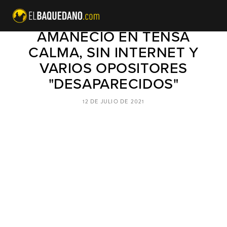
COMUNISMO CUBANO
AMANECIÓ EN TENSA
CALMA, SIN INTERNET Y
VARIOS OPOSITORES
"DESAPARECIDOS"
12 DE JULIO DE 2021