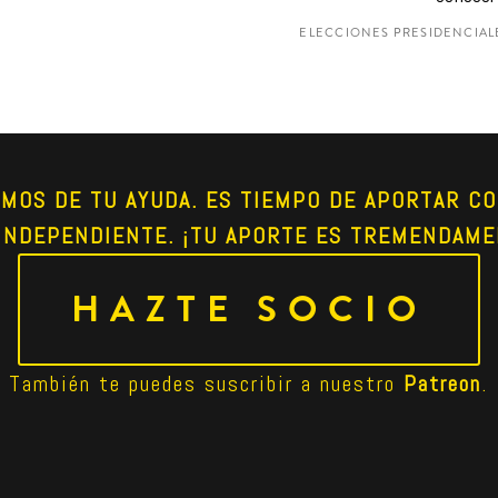
ELECCIONES PRESIDENCIALE
AMOS DE TU AYUDA. ES TIEMPO DE APORTAR CO
INDEPENDIENTE. ¡TU APORTE ES TREMENDAME
HAZTE SOCIO
También te puedes suscribir a nuestro 
Patreon
.