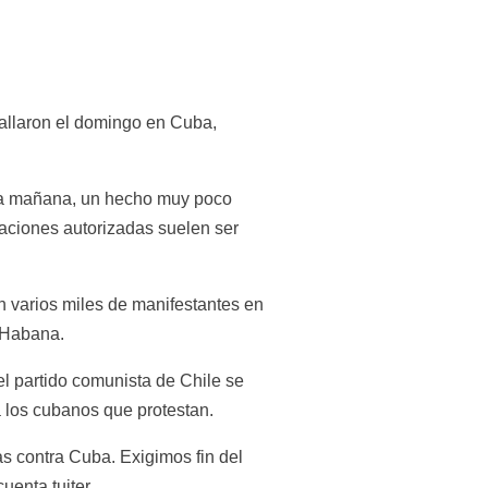
tallaron el domingo en Cuba, 
la mañana, un hecho muy poco 
ciones autorizadas suelen ser 
on varios miles de manifestantes en 
 Habana.
 partido comunista de Chile se 
a los cubanos que protestan.
 contra Cuba. Exigimos fin del 
uenta tuiter.