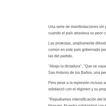
Una serie de manifestaciones sin pr
cuando el país atraviesa su peor 
Las protestas, ampliamente difun
común en este país gobernado por 
las del partido.
"Abajo la dictadura", "Que se vayan
San Antonio de los Baños, una pe
Pero pese a la represión incluso 
solidarizó con el régimen y su pro
"Repudiamos intensificación del b
bloqueo. Nuestra solidaridad con e