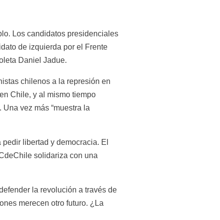
lo. Los candidatos presidenciales 
ato de izquierda por el Frente 
coleta Daniel Jadue.
tas chilenos a la represión en 
n Chile, y al mismo tiempo 
. Una vez más “muestra la 
pedir libertad y democracia. El 
PCdeChile solidariza con una 
defender la revolución a través de 
ones merecen otro futuro. ¿La 