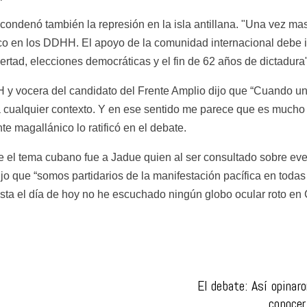
 condenó también la represión en la isla antillana. "Una vez 
o en los DDHH. El apoyo de la comunidad internacional debe int
rtad, elecciones democráticas y el fin de 62 años de dictadura"
DH y vocera del candidato del Frente Amplio dijo que “Cuando u
te magallánico lo ratificó en el debate.
e el tema cubano fue a Jadue quien al ser consultado sobre eve
 que “somos partidarios de la manifestación pacífica en todas 
asta el día de hoy no he escuchado ningún globo ocular roto en 
El debate: Así opinaro
conocer