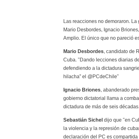
Las reacciones no demoraron. La g
Mario Desbordes, Ignacio Briones, 
Amplio. El único que no pareció es
Mario Desbordes
, candidato de 
Cuba. "Dando lecciones diarias de
defendiendo a la dictadura sangrie
hilacha” el @PCdeChile"
Ignacio Briones
, abanderado pres
gobierno dictatorial llama a combat
dictadura de más de seis décadas
Sebastián Sichel
 dijo que "en Cub
la violencia y la represión de cub
declaración del PC es compartida