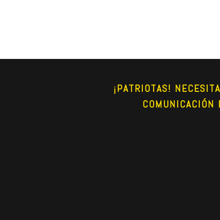
¡PATRIOTAS! NECESIT
COMUNICACIÓN 