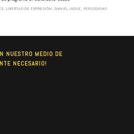
S, LIBERTAD DE EXPRESIÓN, DANIEL JADUE, PERIODISMO
N NUESTRO MEDIO DE 
NTE NECESARIO!