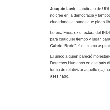
Joaquín Lavín,
 candidato de UDI
no cree en la democracia y tampoc
ciudadanos cubanos que piden libe
Lorena Fries, ex directora del IN
Gabriel Boric
”. Y el mismo aspiran
El único a quien pareció molestarl
Derechos Humanos en ese país dijo
forma de relativizar aquello (…) h
asesinado.