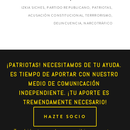
IZKIA SICHES, PARTIDO REPUBLICANO, PATRIOTAS,
ACUSACIÓN CONSTITUCIONAL, TERRRORISMO,
DELINCUENCIA, NARCOTRÁFICO
¡PATRIOTAS! NECESITAMOS DE TU AYUDA. 
ES TIEMPO DE APORTAR CON NUESTRO 
MEDIO DE COMUNICACIÓN 
INDEPENDIENTE. ¡TU APORTE ES 
TREMENDAMENTE NECESARIO!
HAZTE SOCIO