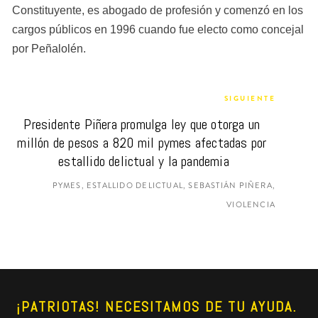
Constituyente, es abogado de profesión y comenzó en los 
cargos públicos en 1996 cuando fue electo como concejal 
por Peñalolén.
SIGUIENTE
Presidente Piñera promulga ley que otorga un 
millón de pesos a 820 mil pymes afectadas por 
estallido delictual y la pandemia
PYMES, ESTALLIDO DELICTUAL, SEBASTIÁN PIÑERA,
VIOLENCIA
¡PATRIOTAS! NECESITAMOS DE TU AYUDA. 