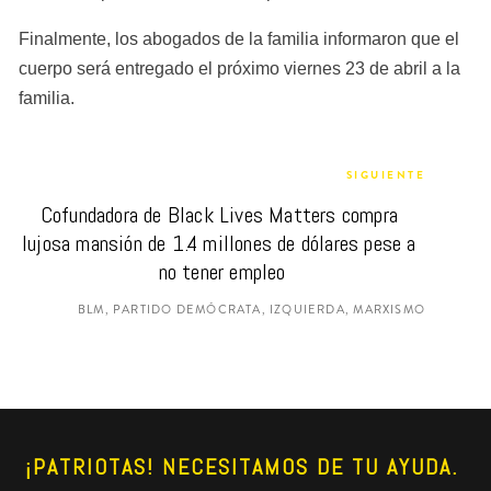
Finalmente, los abogados de la familia informaron que el 
cuerpo será entregado el próximo viernes 23 de abril a la 
familia.
SIGUIENTE
Cofundadora de Black Lives Matters compra 
lujosa mansión de 1.4 millones de dólares pese a 
no tener empleo
BLM, PARTIDO DEMÓCRATA, IZQUIERDA, MARXISMO
¡PATRIOTAS! NECESITAMOS DE TU AYUDA. 