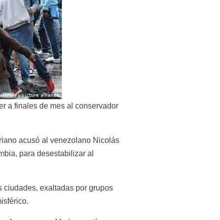
r a finales de mes al conservador 
riano acusó al venezolano Nicolás 
ia, para desestabilizar al 
 ciudades, exaltadas por grupos 
isférico.