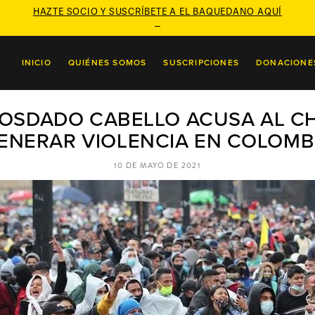
HAZTE SOCIO Y SUSCRÍBETE A EL BAQUEDANO AQUÍ

INICIO
QUIÉNES SOMOS
SUSCRIPCIONES
DONACIONE
OSDADO CABELLO ACUSA AL CHI
ENERAR VIOLENCIA EN COLOMB
10 DE MAYO DE 2021