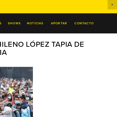
S
SHOWS
NOTICIAS
APORTAR
CONTACTO
LENO LÓPEZ TAPIA DE
IA