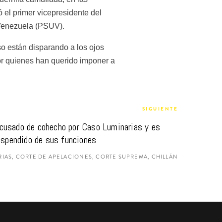
 el primer vicepresidente del 
 Venezuela (PSUV).
o están disparando a los ojos 
or quienes han querido imponer a 
SIGUIENTE
cusado de cohecho por Caso Luminarias y es 
spendido de sus funciones
IAS, CORTE DE APELACIONES, CORTE SUPREMA, CHILLÁN