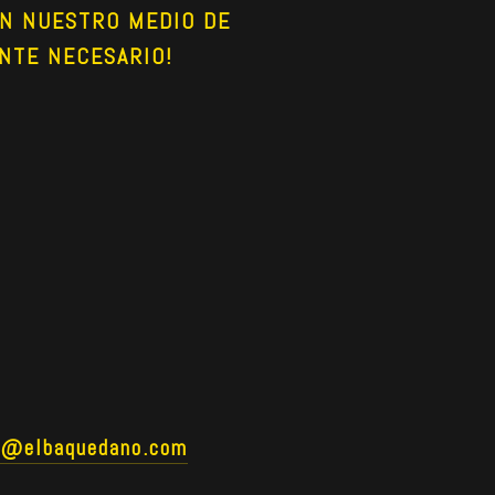
N NUESTRO MEDIO DE 
NTE NECESARIO!
o@elbaquedano.com