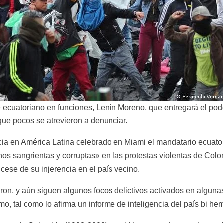
 ecuatoriano en funciones, Lenin Moreno, que entregará el pode
que pocos se atrevieron a denunciar.
ia en América Latina celebrado en Miami el mandatario ecuato
s sangrientas y corruptas» en las protestas violentas de Colomb
cese de su injerencia en el país vecino.
ron, y aún siguen algunos focos delictivos activados en algunas
, tal como lo afirma un informe de inteligencia del país bi hem