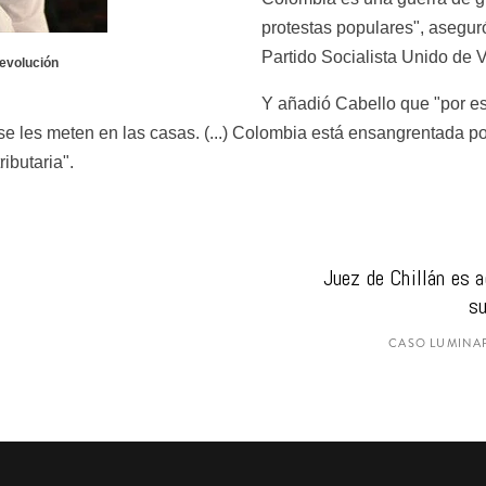
protestas populares", aseguró
Partido Socialista Unido de
evolución 
Y añadió Cabello que "por es
, se les meten en las casas. (...) Colombia está ensangrentada p
ributaria".
Juez de Chillán es a
su
CASO LUMINAR