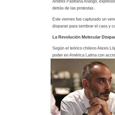
Andrés Pastrana Arango, expresid
detrás de las protestas .
Este viernes fue capturado un ven
disparan para sembrar el caos y co
La Revolución Molecular Disipa
Según el teórico chileno Alexis Ló
poder en América Latina con accio