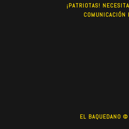
¡PATRIOTAS! NECESIT
COMUNICACIÓN 
EL BAQUEDANO © 2