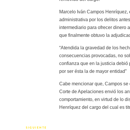
Marcelo Iván Campos Henríquez, el
administrativa por los delitos an
intermediario para ofrecer dinero 
que finalmente obtuvo la adjudica
“Atendida la gravedad de los hecho
consecuencias provocadas, no solo a
confianza que en la justicia debió
por ser ésta la de mayor entidad”
Cabe mencionar que, Campos se enc
Corte de Apelaciones envió los ant
comportamiento, en virtud de lo di
Henríquez del cargo del cual es titu
SIGUIENTE