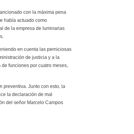
 sancionado con la máxima pena 
te había actuado como 
al de la empresa de luminarias 
s.
eniendo en cuenta las perniciosas 
istración de justicia y a la 
n de funciones por cuatro meses, 
reventiva. Junto con esto, la 
ce la declaración de mal 
ción del señor Marcelo Campos 