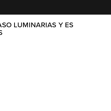
SO LUMINARIAS Y ES
S