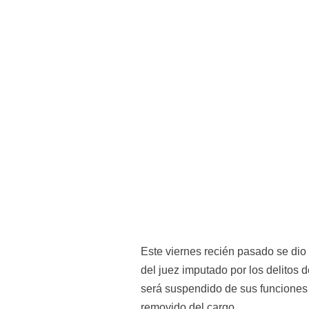
Este viernes recién pasado se dio
del juez imputado por los delitos 
será suspendido de sus funciones 
removido del cargo.