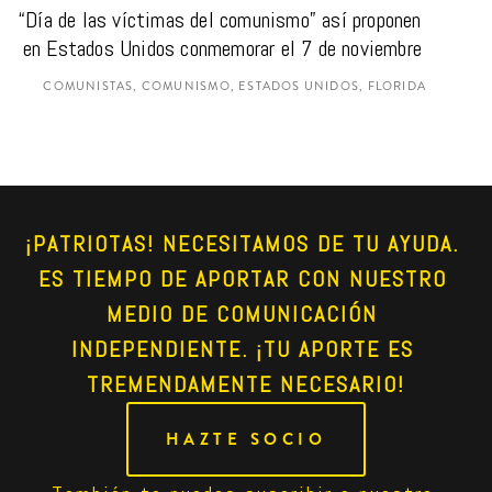
“Día de las víctimas del comunismo” así proponen 
en Estados Unidos conmemorar el 7 de noviembre
COMUNISTAS, COMUNISMO, ESTADOS UNIDOS, FLORIDA
¡PATRIOTAS! NECESITAMOS DE TU AYUDA. 
ES TIEMPO DE APORTAR CON NUESTRO 
MEDIO DE COMUNICACIÓN 
INDEPENDIENTE. ¡TU APORTE ES 
TREMENDAMENTE NECESARIO!
HAZTE SOCIO