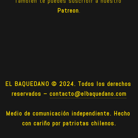
También te puedes suscribir a nuestro 
Patreon
.
EL BAQUEDANO © 2024. Todos los derechos 
reservados –
contacto@elbaquedano.com
Medio de comunicación independiente. Hecho 
con cariño por patriotas chilenos.