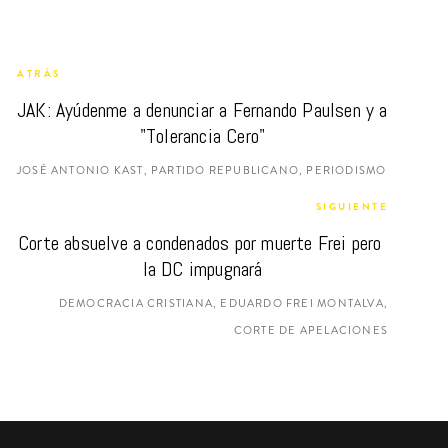
ATRÁS
JAK: Ayúdenme a denunciar a Fernando Paulsen y a 
"Tolerancia Cero"
JOSÉ ANTONIO KAST, PARTIDO REPUBLICANO, PERIODISMO
SIGUIENTE
Corte absuelve a condenados por muerte Frei pero 
la DC impugnará
DEMOCRACIA CRISTIANA, EDUARDO FREI MONTALVA,
CORTE DE APELACIONES