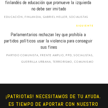
finlandés de educación que promueve la izquierda 
no debe ser imitado
EDUCACIÓN, FINLANDIA, GABRIEL HELLER, SOCIALISTAS
SIGUIENTE
Parlamentarios rechazan ley que prohibía a 
partidos políticos usar la violencia para conseguir 
sus fines
PARTIDO COMUNISTA, FRENTE AMPLIO, PPD, SOCIALISTAS,
GUERRILLA URBANA, TERRORISMO, COMUNISMO
¡PATRIOTAS! NECESITAMOS DE TU AYUDA. 
ES TIEMPO DE APORTAR CON NUESTRO 