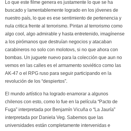
Lo que este filme genera es justamente lo que se ha 
buscado y lamentablemente logrado en los jóvenes de 
nuestro país, lo que es ese sentimiento de pertenencia y 
nula critica frente al terrorismo. Pintan al terrorismo como 
algo cool, algo admirable y hasta entretenido, imagínense 
a los pirómanos que destruían negocios y atacaban 
carabineros no solo con molotovs, si no que ahora con 
bombas. Un juguete nuevo para la colección que aun no 
vemos en las calles es el armamento soviético como las 
AK-47 o el RPG ruso para seguir participando en la 
revolución de los “despiertos”.
El mundo artístico ha logrado enamorar a algunos 
chilenos con esto, como lo fue en la película “Pacto de 
Fuga” interpretada por Benjamín Vicuña o “La Jauría” 
interpretada por Daniela Veg. Sabemos que las 
universidades están completamente intervenidas e 