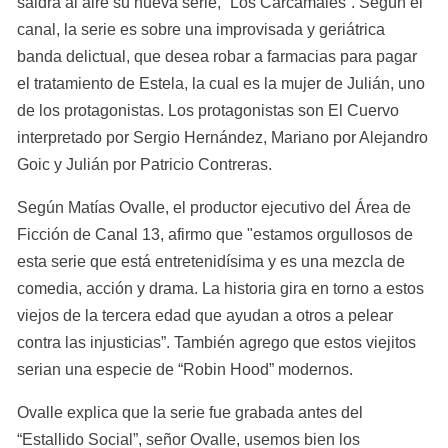
saldrá al aire su nueva serie, “Los Carcamales”. Según el 
canal, la serie es sobre una improvisada y geriátrica 
banda delictual, que desea robar a farmacias para pagar 
el tratamiento de Estela, la cual es la mujer de Julián, uno 
de los protagonistas. Los protagonistas son El Cuervo 
interpretado por Sergio Hernández, Mariano por Alejandro 
Goic y Julián por Patricio Contreras.
Según Matías Ovalle, el productor ejecutivo del Área de 
Ficción de Canal 13, afirmo que "estamos orgullosos de 
esta serie que está entretenidísima y es una mezcla de 
comedia, acción y drama. La historia gira en torno a estos 
viejos de la tercera edad que ayudan a otros a pelear 
contra las injusticias”. También agrego que estos viejitos 
serian una especie de “Robin Hood” modernos.
Ovalle explica que la serie fue grabada antes del 
“Estallido Social”, señor Ovalle, usemos bien los 