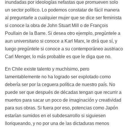
inundadas por ideologías nefastas que promueven solo 
un sector político. Lo podemos constatar de fácil manera 
al preguntarle a cualquier mujer que se dice ser feminista 
si conoce la obra de John Stuart Mill o de François 
Poullain de la Barre. Si desea otro ejemplo, pregúntele a 
aun universitario si conoce a Karl Marx, le dirá que sí, y 
luego pregúntele si conoce a su contemporáneo austriaco 
Carl Menger, lo más probable es que le diga que no.
En Chile existe talento y muchísimo, pero 
lamentablemente no ha logrado ser explotado como 
debería ser por la ceguera política de nuestro país. No 
puede ser que después de décadas tengan que recurrir a 
muertos para sacar un poco de imaginación y creatividad 
para sus obras. Si fuera por eso, potencias como Japón 
estarían sumidos en el subdesarrollo si siguiesen 
lloriqueando, y no por una de las dictaduras menos 