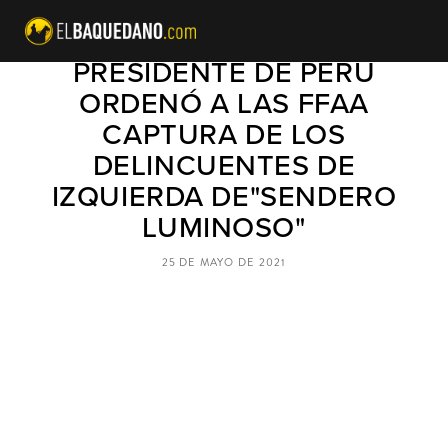
ANTE ATAQUE GUERRILLERO
PRESIDENTE DE PERÚ
ORDENÓ A LAS FFAA
CAPTURA DE LOS
DELINCUENTES DE
IZQUIERDA DE"SENDERO
LUMINOSO"
25 DE MAYO DE 2021