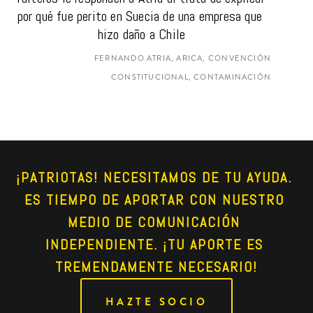
por qué fue perito en Suecia de una empresa que 
hizo daño a Chile
FERNANDO ATRIA, ARICA, CONVENCIÓN
CONSTITUCIONAL, CONTAMINACIÓN
¡PATRIOTAS! NECESITAMOS DE TU AYUDA. 
ES TIEMPO DE APORTAR CON NUESTRO 
MEDIO DE COMUNICACIÓN 
INDEPENDIENTE. ¡TU APORTE ES 
TREMENDAMENTE NECESARIO!
HAZTE SOCIO