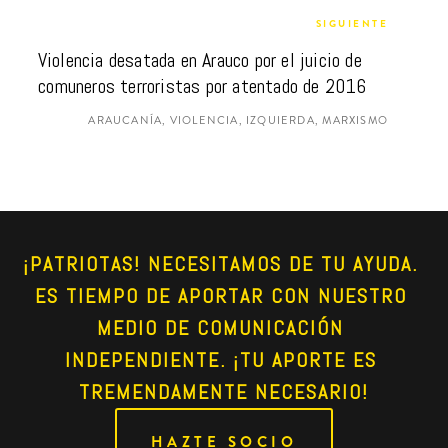
SIGUIENTE
Violencia desatada en Arauco por el juicio de 
comuneros terroristas por atentado de 2016
ARAUCANÍA, VIOLENCIA, IZQUIERDA, MARXISMO
¡PATRIOTAS! NECESITAMOS DE TU AYUDA. 
ES TIEMPO DE APORTAR CON NUESTRO 
MEDIO DE COMUNICACIÓN 
INDEPENDIENTE. ¡TU APORTE ES 
TREMENDAMENTE NECESARIO!
HAZTE SOCIO