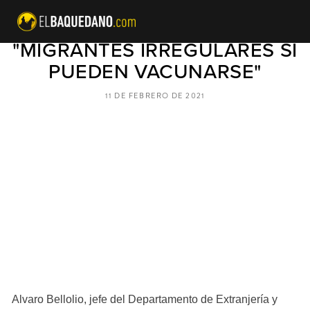
ALVARO BELLOLIO ACLARA:
"MIGRANTES IRREGULARES SÍ
PUEDEN VACUNARSE"
11 DE FEBRERO DE 2021
Alvaro Bellolio, jefe del Departamento de Extranjería y 