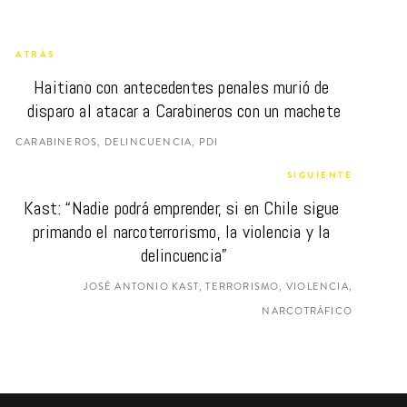
ATRÁS
Haitiano con antecedentes penales murió de 
disparo al atacar a Carabineros con un machete
CARABINEROS, DELINCUENCIA, PDI
SIGUIENTE
Kast: “Nadie podrá emprender, si en Chile sigue 
primando el narcoterrorismo, la violencia y la 
delincuencia”
JOSÉ ANTONIO KAST, TERRORISMO, VIOLENCIA,
NARCOTRÁFICO