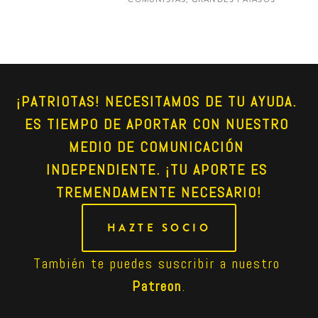
¡PATRIOTAS! NECESITAMOS DE TU AYUDA. 
ES TIEMPO DE APORTAR CON NUESTRO 
MEDIO DE COMUNICACIÓN 
INDEPENDIENTE. ¡TU APORTE ES 
TREMENDAMENTE NECESARIO!
HAZTE SOCIO
También te puedes suscribir a nuestro 
Patreon
.