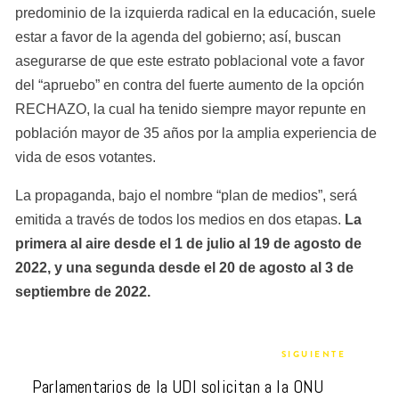
predominio de la izquierda radical en la educación, suele 
estar a favor de la agenda del gobierno; así, buscan 
asegurarse de que este estrato poblacional vote a favor 
del “apruebo” en contra del fuerte aumento de la opción 
RECHAZO, la cual ha tenido siempre mayor repunte en 
población mayor de 35 años por la amplia experiencia de 
vida de esos votantes.
La propaganda, bajo el nombre “plan de medios”, será 
emitida a través de todos los medios en dos etapas. 
La 
primera al aire desde el 1 de julio al 19 de agosto de 
2022, y una segunda desde el 20 de agosto al 3 de 
septiembre de 2022.
SIGUIENTE
Parlamentarios de la UDI solicitan a la ONU 