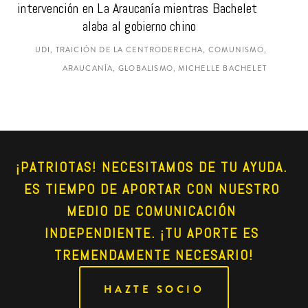
intervención en La Araucanía mientras Bachelet 
alaba al gobierno chino
UDI, TRAICIÓN DE LA CENTRODERECHA, COMUNISMO,
ARAUCANÍA, GLOBALISMO, MICHELLE BACHELET
¡PATRIOTAS! NECESITAMOS DE TU AYUDA. 
ES TIEMPO DE APORTAR CON NUESTRO 
MEDIO DE COMUNICACIÓN 
INDEPENDIENTE. ¡TU APORTE ES 
TREMENDAMENTE NECESARIO!
HAZTE SOCIO